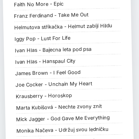
Faith No More - Epic
Franz Ferdinand - Take Me Out
Helmutova stříkačka - Helmut zabíjí Hildu
Iggy Pop - Lust For Life
Ivan Hlas - Bajecna leta pod psa
Ivan Hlas - Hanspaul City
James Brown - I Feel Good
Joe Cocker - Unchain My Heart
Krausberry - Horoskop
Marta Kubišová - Nechte zvony znít
Mick Jagger - God Gave Me Everything
Monika Načeva - Udržuj svou ledničku