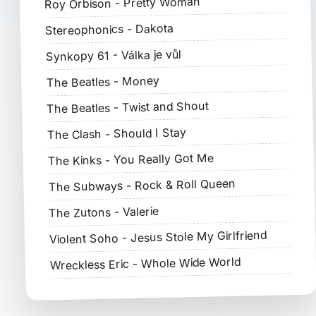
Roy Orbison - Pretty Woman
Stereophonics - Dakota
Synkopy 61 - Válka je vůl
The Beatles - Money
The Beatles - Twist and Shout
The Clash - Should I Stay
The Kinks - You Really Got Me
The Subways - Rock & Roll Queen
The Zutons - Valerie
Violent Soho - Jesus Stole My Girlfriend
Wreckless Eric - Whole Wide World