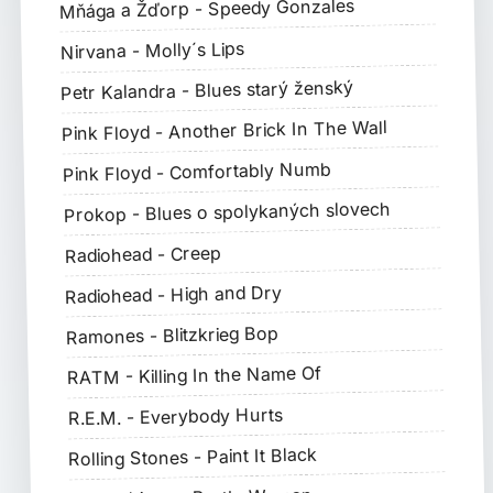
Mňága a Žďorp - Speedy Gonzales
Nirvana - Molly´s Lips
Petr Kalandra - Blues starý ženský
Pink Floyd - Another Brick In The Wall
Pink Floyd - Comfortably Numb
Prokop - Blues o spolykaných slovech
Radiohead - Creep
Radiohead - High and Dry
Ramones - Blitzkrieg Bop
RATM - Killing In the Name Of
R.E.M. - Everybody Hurts
Rolling Stones - Paint It Black