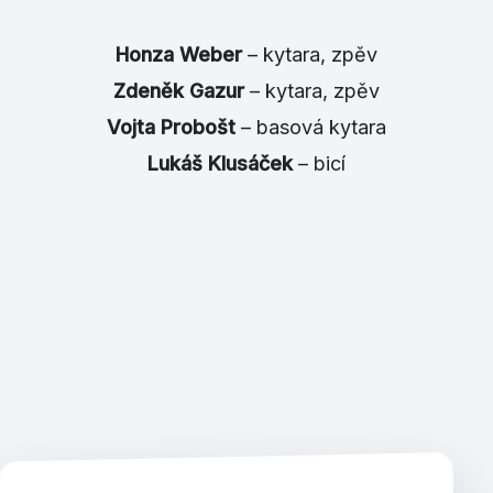
Honza Weber
– kytara, zpěv
Zdeněk Gazur
– kytara, zpěv
Vojta Probošt
– basová kytara
Lukáš Klusáček
– bicí