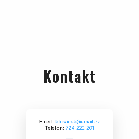
Kontakt
Email:
lklusacek@email.cz
Telefon:
724 222 201