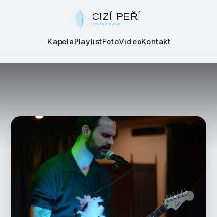
Kapela
Playlist
Foto
Video
Kontakt